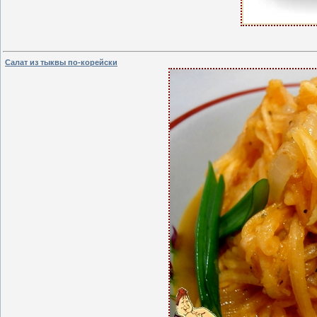
Салат из тыквы по-корейски