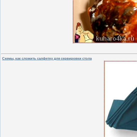
Схемы, как сложить салфетку для сервировки стола