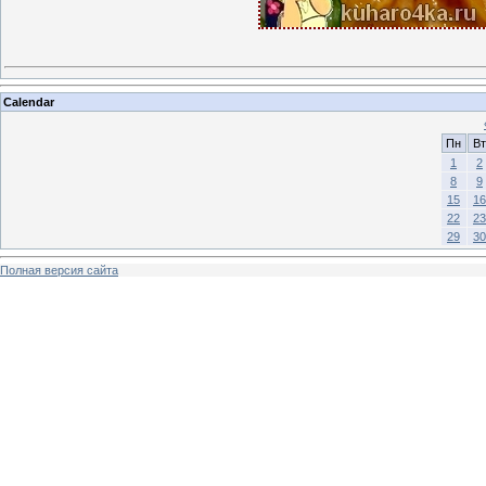
Calendar
Пн
Вт
1
2
8
9
15
16
22
23
29
30
Полная версия сайта