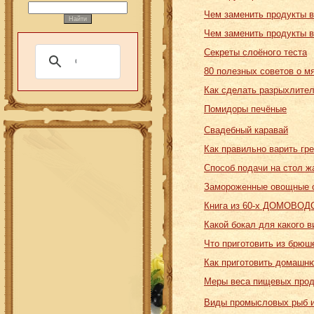
Чем заменить продукты в
Чем заменить продукты в
Секреты слоёного теста
80 полезных советов о м
Как сделать разрыхлител
Помидоры печёные
Свадебный каравай
Как правильно варить гр
Способ подачи на стол ж
Замороженные овощные 
Книга из 60-х ДОМОВО
Какой бокал для какого 
Что приготовить из брюш
Как приготовить домашн
Меры веса пищевых проду
Виды промысловых рыб и