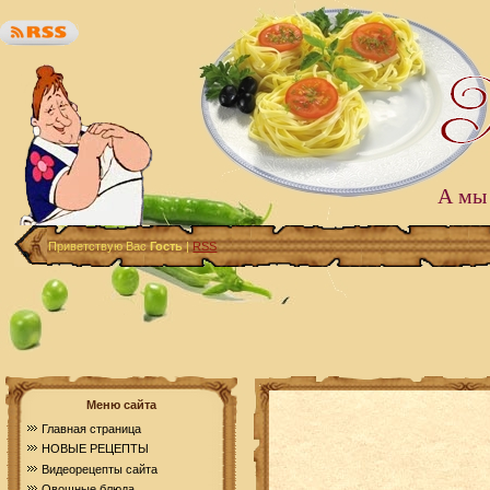
А мы 
Приветствую Вас
Гость
|
RSS
Меню сайта
Главная страница
НОВЫЕ РЕЦЕПТЫ
Видеорецепты сайта
Овощные блюда