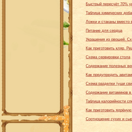
Быстрый пересчёт 70% у
Таблица химических доба
Ложки и стаканы вместо 
Питание для сердца
Украшения из овощей. С
Как приготовить кляр. Ре
Схема сервировки стола
Содержание полезных ве
Как предупредить авитам
Схема разделки туши св
Содержание витаминов в
Таблица калорийности сп
Как приготовить ядрёную
Соотношение сухих и сы