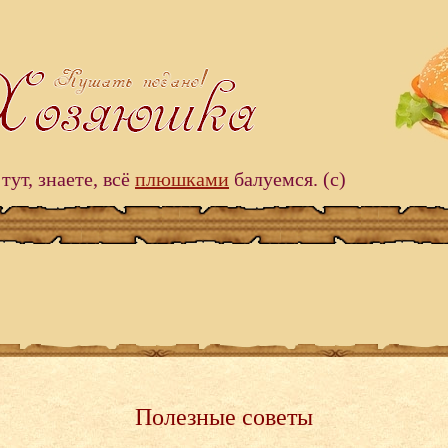
тут, знаете, всё
плюшками
балуемся. (c)
Полезные советы