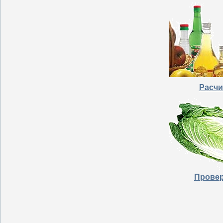
Расчи
Провер