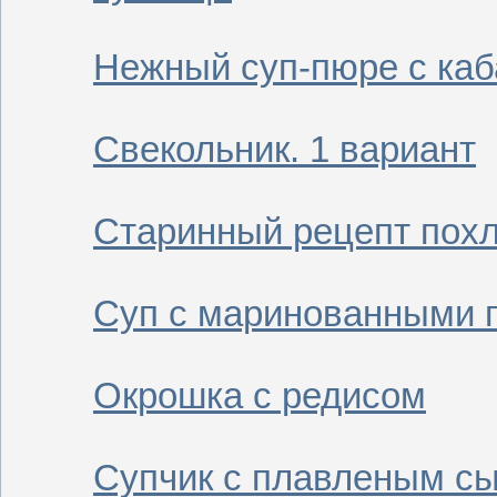
Нежный суп-пюре с ка
Свекольник. 1 вариант
Старинный рецепт похл
Суп с маринованными 
Окрошка с редисом
Супчик с плавленым с