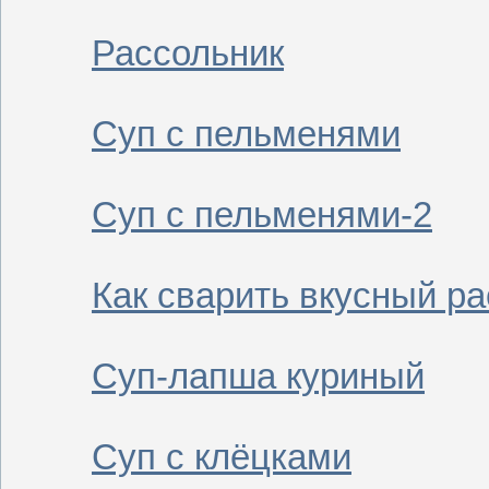
Рассольник
Суп с пельменями
Суп с пельменями-2
Как сварить вкусный р
Суп-лапша куриный
Суп с клёцками