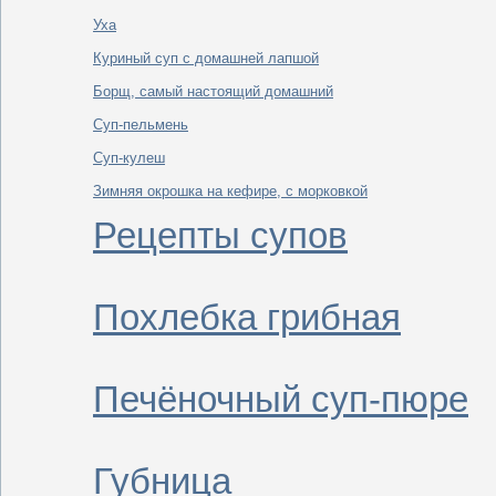
Уха
Куриный суп с домашней лапшой
Борщ, самый настоящий домашний
Суп-пельмень
Суп-кулеш
Зимняя окрошка на кефире, с морковкой
Рецепты супов
Похлебка грибная
Печёночный суп-пюре
Губница