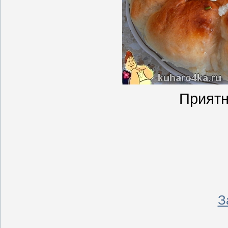
Приятн
З