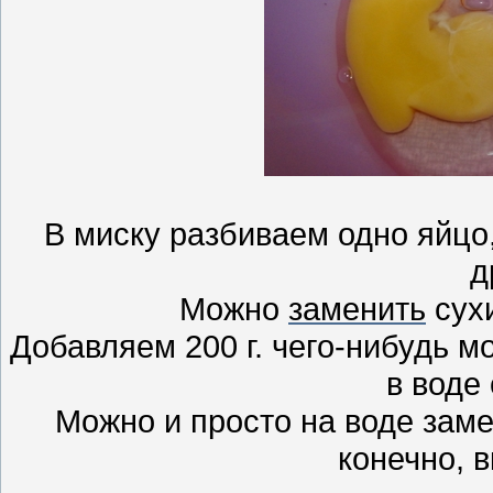
В миску разбиваем одно яйцо
д
Можно
заменить
сух
Добавляем 200 г. чего-нибудь м
в воде
Можно и просто на воде замес
конечно, в