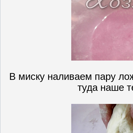
В миску наливаем пару ло
туда наше т