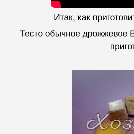
Итак, как приготов
Тесто обычное дрожжевое В
приго