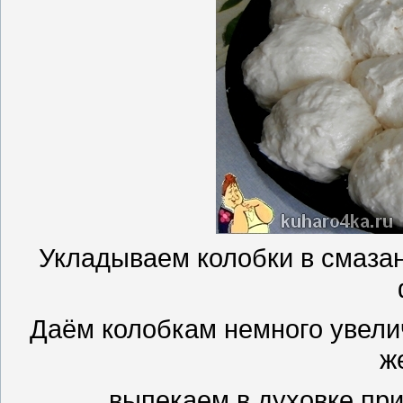
Укладываем колобки в смаза
Даём колобкам немного увели
ж
выпекаем в духовке при