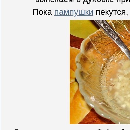
Пока
пампушки
пекутся,