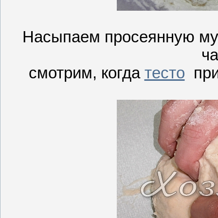
Насыпаем просеянную мук
ча
смотрим, когда
тесто
при