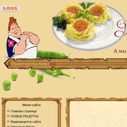
А мы 
Приветствую Вас
Гость
|
RSS
Меню сайта
Главная страница
НОВЫЕ РЕЦЕПТЫ
Видеорецепты сайта
Овощные блюда