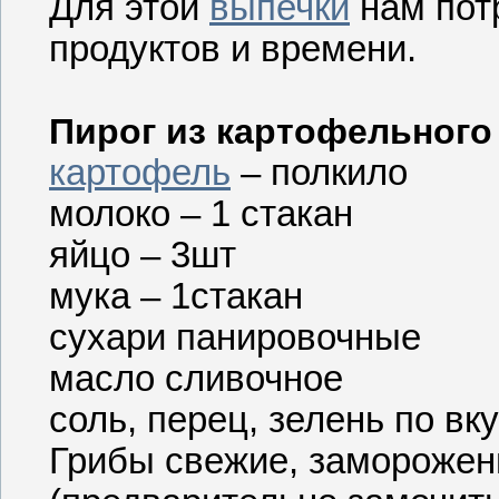
Для этой
выпечки
нам потр
продуктов и времени.
Пирог из картофельного
картофель
– полкило
молоко – 1 стакан
яйцо – 3шт
мука – 1стакан
сухари панировочные
масло сливочное
соль, перец, зелень по вк
Грибы свежие, заморожен