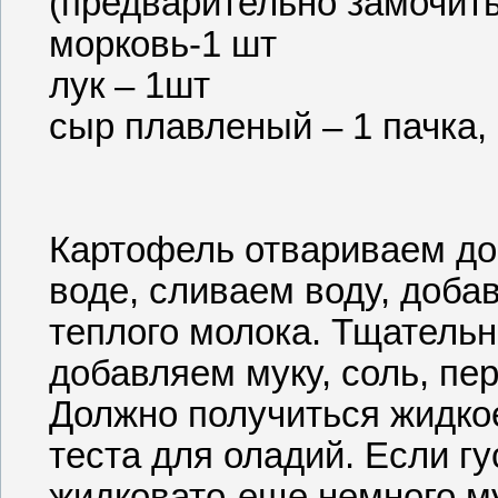
(предварительно замочить
морковь-1 шт
лук – 1шт
сыр плавленый – 1 пачка, 
Картофель отвариваем до
воде, сливаем воду, доба
теплого молока. Тщательн
добавляем муку, соль, пе
Должно получиться жидкое
теста для оладий. Если гу
жидковато-еще немного м