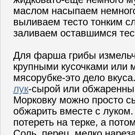
маслом насыпаем немного
выливаем тесто тонким сл
заливаем оставшимся тес
Для фарша грибы измельч
крупными кусочками или м
мясорубке-это дело вкуса
лук
-сырой или обжаренный
Морковку можно просто сы
обжарить вместе с луком
потереть на терке, а пото
Соль, перец, мелко нарез