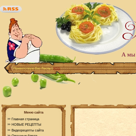
А мы 
Приветствую Вас
Гость
|
RSS
Меню сайта
Главная страница
НОВЫЕ РЕЦЕПТЫ
Видеорецепты сайта
Овощные блюда