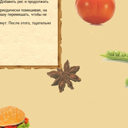
 Добавить рис и продолжать
ериодически помешивая, на
сразу перемешать, чтобы не
инут. После этого, тщательно