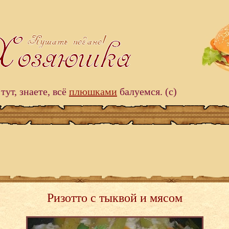
тут, знаете, всё
плюшками
балуемся. (c)
Ризотто с тыквой и мясом