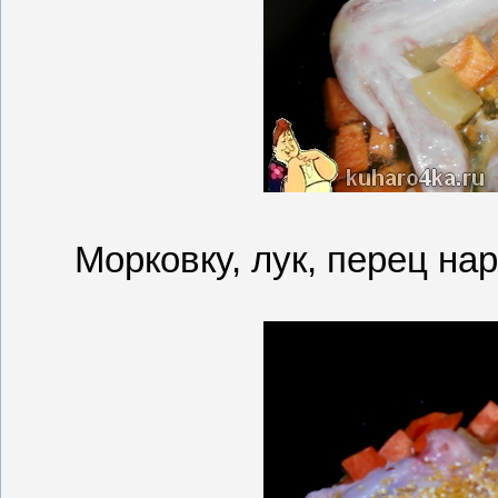
Морковку, лук, перец н