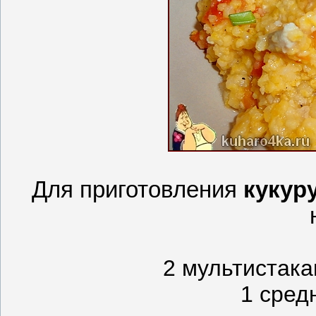
Для приготовления
кукур
2 мультистака
1 сред