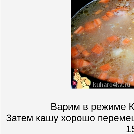
Варим в режиме К
Затем кашу хорошо перемеш
1