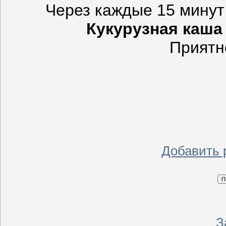
Через каждые 15 минут
Кукурузная каша
Приятн
Добавить 
З