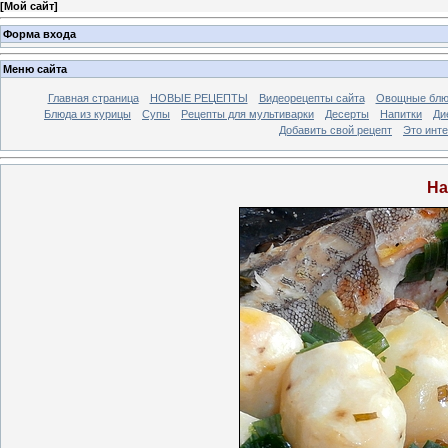
[
Мой сайт
]
Форма входа
Меню сайта
Главная страница
НОВЫЕ РЕЦЕПТЫ
Видеорецепты сайта
Овощные блю
Блюда из курицы
Супы
Рецепты для мультиварки
Десерты
Напитки
Ди
Добавить свой рецепт
Это инт
На