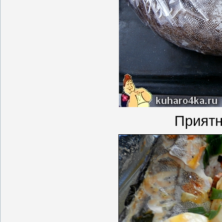
Приятн