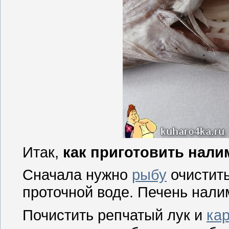
Итак,
как приготовить нали
Сначала нужно
рыбу
очистить
проточной воде. Печень нали
Почистить репчатый лук и
ка