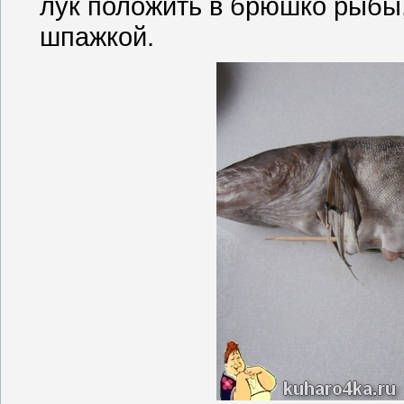
лук положить в брюшко рыбы,
шпажкой.