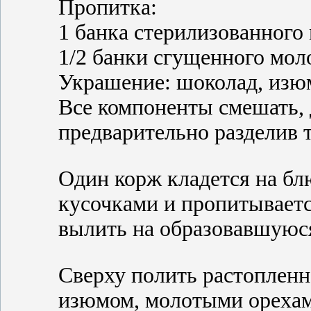
Пропитка:
1 банка стерилизованного
1/2 банки сгущенного мол
Украшение: шоколад, изюм
Все компоненты смешать, д
предварительно разделив т
Один корж кладется на бл
кусочками и пропитываетс
вылить на образовавшуюс
Сверху полить растопленн
изюмом, молотыми орехами