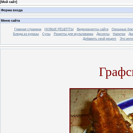
[
Мой сайт
]
Форма входа
Меню сайта
Главная страница
НОВЫЕ РЕЦЕПТЫ
Видеорецепты сайта
Овощные блю
Блюда из курицы
Супы
Рецепты для мультиварки
Десерты
Напитки
Ди
Добавить свой рецепт
Это инт
Графс