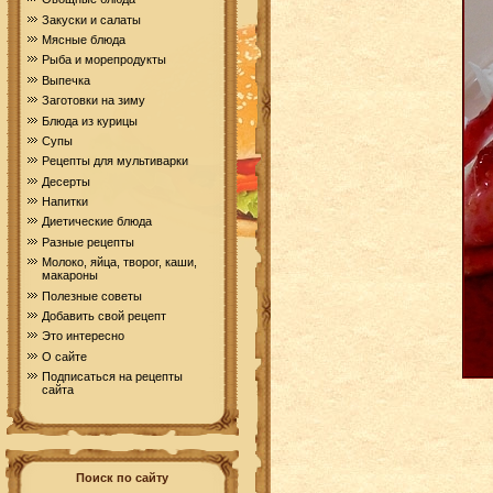
Закуски и салаты
Мясные блюда
Рыба и морепродукты
Выпечка
Заготовки на зиму
Блюда из курицы
Супы
Рецепты для мультиварки
Десерты
Напитки
Диетические блюда
Разные рецепты
Молоко, яйца, творог, каши,
макароны
Полезные советы
Добавить свой рецепт
Это интересно
О сайте
Подписаться на рецепты
сайта
Поиск по сайту