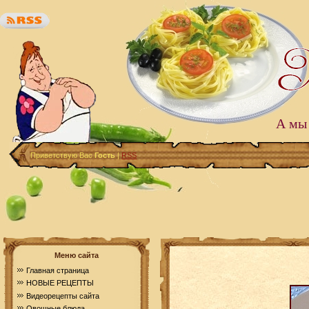
А мы 
Приветствую Вас
Гость
|
RSS
Меню сайта
Главная страница
НОВЫЕ РЕЦЕПТЫ
Видеорецепты сайта
Овощные блюда