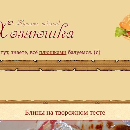
тут, знаете, всё
плюшками
балуемся. (c)
Блины на творожном тесте