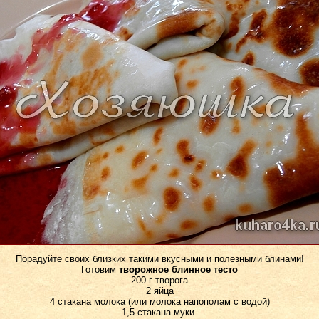
Порадуйте своих близких такими вкусными и полезными блинами!
Готовим
творожное блинное тесто
200 г творога
2 яйца
4 стакана молока (или молока напополам с водой)
1,5 стакана муки