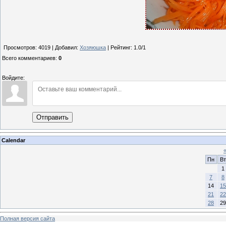
Просмотров
: 4019 |
Добавил
:
Хозяюшка
|
Рейтинг
:
1.0
/
1
Всего комментариев
:
0
Войдите:
Отправить
Calendar
Пн
Вт
1
7
8
14
15
21
22
28
29
Полная версия сайта