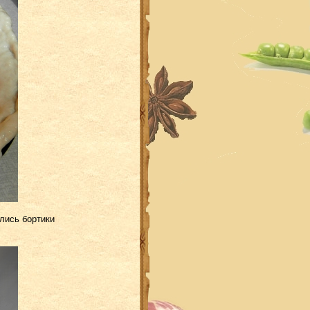
лись бортики