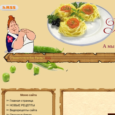
А мы 
Приветствую Вас
Гость
|
RSS
Меню сайта
Главная страница
НОВЫЕ РЕЦЕПТЫ
Видеорецепты сайта
Овощные блюда