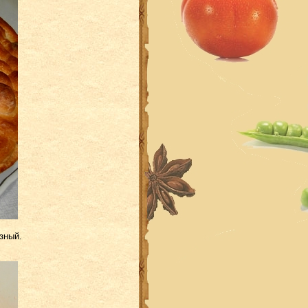
зный.