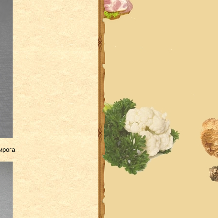
ирога