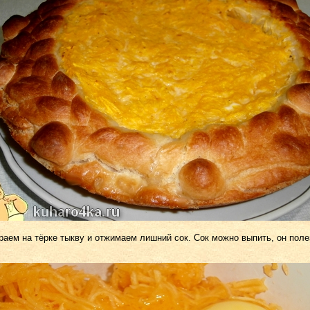
раем на тёрке тыкву и отжимаем лишний сок. Сок можно выпить, он поле