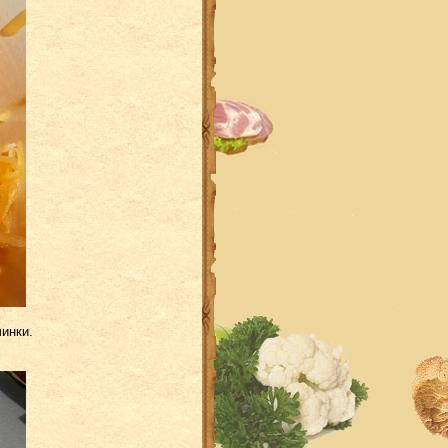
инки.