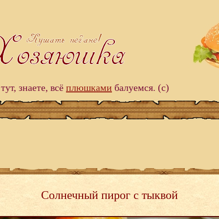
тут, знаете, всё
плюшками
балуемся. (c)
Солнечный пирог с тыквой