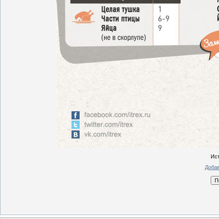
Ис
Добав