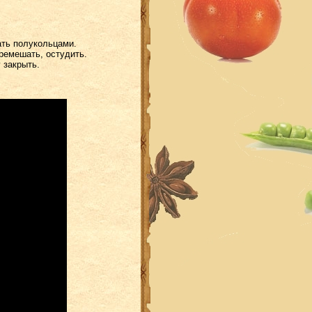
ать полукольцами.
еремешать, остудить.
 закрыть.