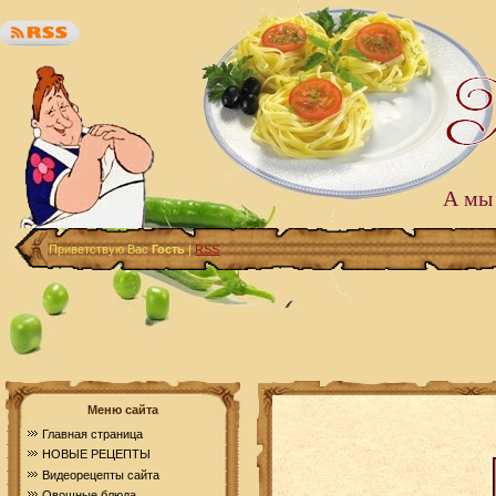
А мы 
Приветствую Вас
Гость
|
RSS
Меню сайта
Главная страница
НОВЫЕ РЕЦЕПТЫ
Видеорецепты сайта
Овощные блюда