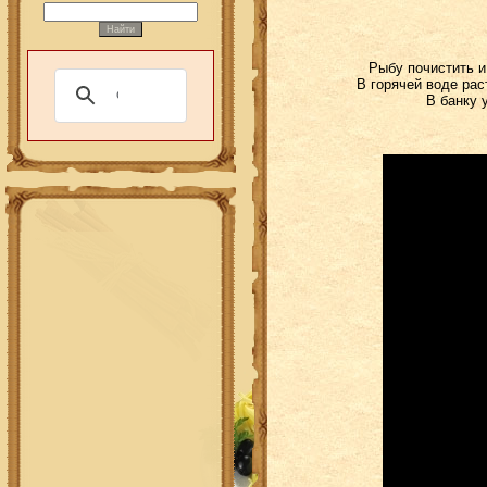
Рыбу почистить и
В горячей воде раст
В банку 