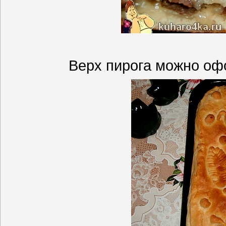
Верх пирога можно офо