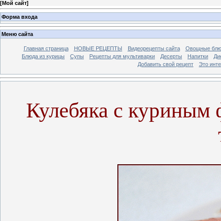
[
Мой сайт
]
Форма входа
Меню сайта
Главная страница
НОВЫЕ РЕЦЕПТЫ
Видеорецепты сайта
Овощные блю
Блюда из курицы
Супы
Рецепты для мультиварки
Десерты
Напитки
Ди
Добавить свой рецепт
Это инт
Кулебяка с куриным