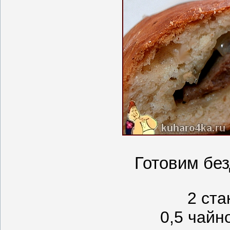
Готовим без
2 ст
0,5 чайн