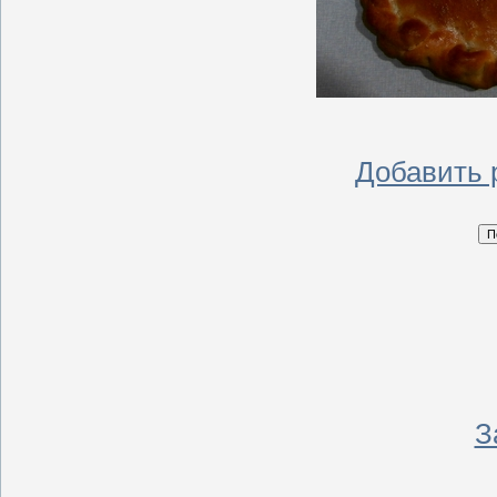
Добавить 
З