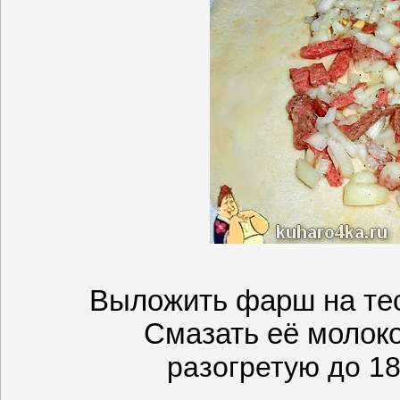
Выложить фарш на тес
Смазать её молоко
разогретую до 18