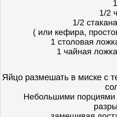
1
1/2 
1/2 стакан
( или кефира, прост
1 столовая ложк
1 чайная ложк
Яйцо размешать в миске с т
со
Небольшими порциями д
разр
замешивая дост