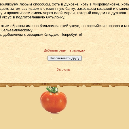
ерилизуем любым способом, хоть в духовке, хоть в микроволновке, хоть
даем, затем выливаем в стеклянную банку, закрываем крышкой и ставим
ку и процеживаем смесь через слой марли, который кладём на дуршлаг.
 уксус в подготовленную бутылочку.
таким образом именно бальзамический уксус, но российские повара и мн
у бальзамическому.
х, добавляем к овощным блюдам. Попробуйте!
Добавить рецепт в закладки
Загрузка...