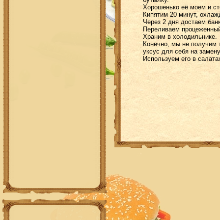
Хорошенько её моем и с
т
Кипятим 20 минут, охлаж
Через 2 дня достаем бан
Переливаем процеженный
Храним в холодильнике.
Конечно, мы не получим 
уксус для себя на замен
Используем его в салата