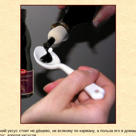
кий уксус стоит не дёшево, не всякому по карману, а польза его в дома
тус короля уксусов.