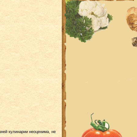
шней кулинарии неоценима, не